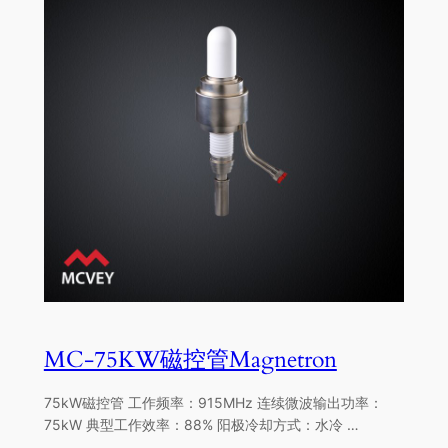
MC-75KW磁控管Magnetron
75kW磁控管 工作频率：915MHz 连续微波输出功率：
75kW 典型工作效率：88% 阳极冷却方式：水冷 …