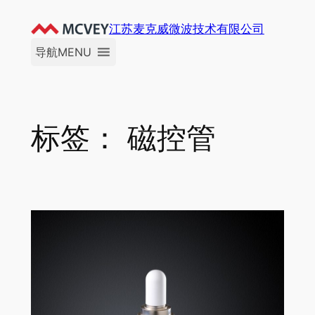
跳
江苏麦克威微波技术有限公司
至
内
导航MENU
容
标签：
磁控管