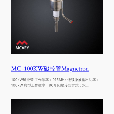
MC-100KW磁控管Magnetron
100kW磁控管 工作频率：915MHz 连续微波输出功率：
100kW 典型工作效率：90% 阳极冷却方式：水…